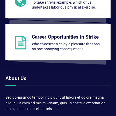
To take a trivial example, which of us
undertakes laborious physical exercise.
Career Opportunities in Strike
Who chooses to enjoy a pleasure that has
no one annoying consequences.
About Us
Sed do eiusmod tempor incididunt ut labore et dolore magna
aliqua. Ut enim ad minim veniam, quis us nostrud exercitation
amet, consectetur elit aboris nisi.